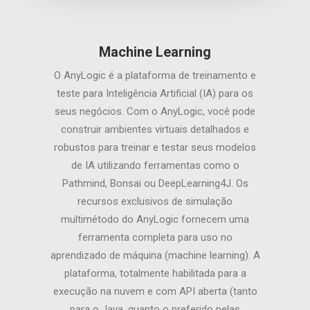
Machine Learning
O AnyLogic é a plataforma de treinamento e
teste para Inteligência Artificial (IA) para os
seus negócios. Com o AnyLogic, você pode
construir ambientes virtuais detalhados e
robustos para treinar e testar seus modelos
de IA utilizando ferramentas como o
Pathmind, Bonsai ou DeepLearning4J. Os
recursos exclusivos de simulação
multimétodo do AnyLogic fornecem uma
ferramenta completa para uso no
aprendizado de máquina (machine learning). A
plataforma, totalmente habilitada para a
execução na nuvem e com API aberta (tanto
para o Java, quanto o preferido pelas